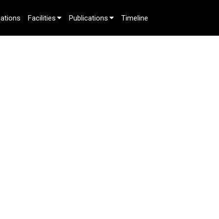
ations
Facilities
Publications
Timeline