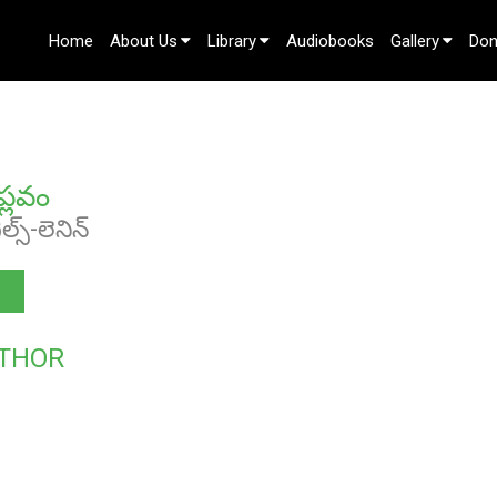
Home
About Us
Library
Audiobooks
Gallery
Don
Contact Us
ప్లవం
ల్స్-లెనిన్
THOR