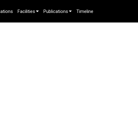
ations
Facilities
Publications
Timeline